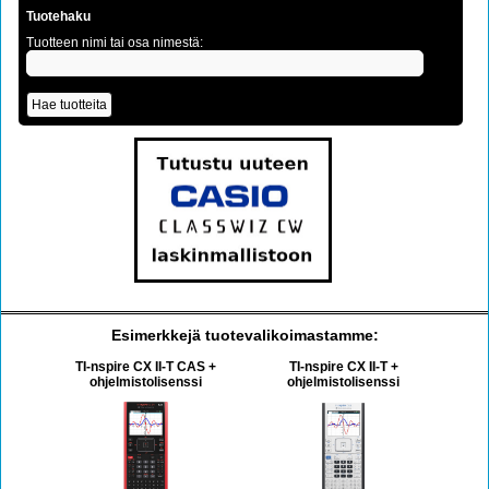
Tuotehaku
Tuotteen nimi tai osa nimestä:
Esimerkkejä tuotevalikoimastamme:
TI-nspire CX II-T CAS +
TI-nspire CX II-T +
ohjelmistolisenssi
ohjelmistolisenssi