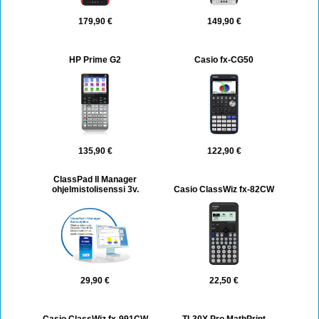
179,90 €
149,90 €
HP Prime G2
Casio fx-CG50
135,90 €
122,90 €
ClassPad II Manager
ohjelmistolisenssi 3v.
Casio ClassWiz fx-82CW
29,90 €
22,50 €