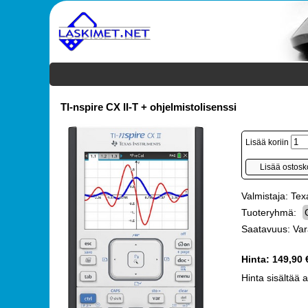
TI-nspire CX II-T + ohjelmistolisenssi
Lisää koriin
Valmistaja: Te
Tuoteryhmä:
Saatavuus: Var
Hinta:
149,90 
Hinta sisältää 