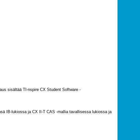
kaus sisältää TI-nspire CX Student Software -
ä IB-lukiossa ja CX II-T CAS -mallia tavallisessa lukiossa ja