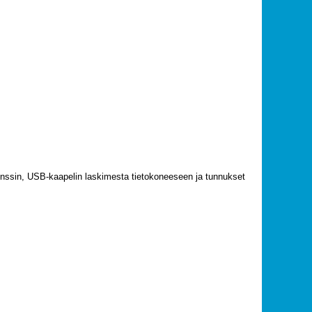
senssin, USB-kaapelin laskimesta tietokoneeseen ja tunnukset