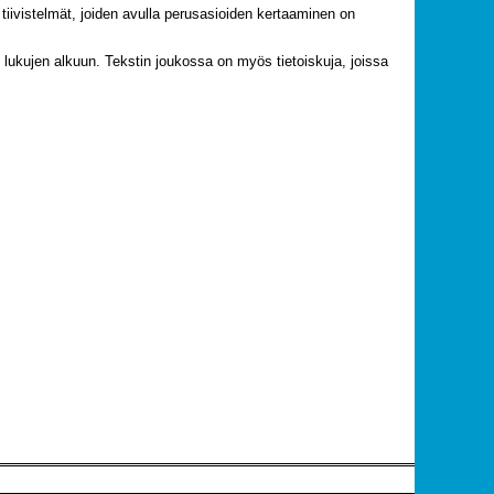
 tiivistelmät, joiden avulla perusasioiden kertaaminen on
ien lukujen alkuun. Tekstin joukossa on myös tietoiskuja, joissa