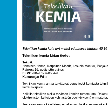
Tekniikan kemia kirja nyt meiltä edullisesti hintaan 65,90
Tekniikan kemia kirjan tiedot
Tekijät:
Hänninen Hanna, Karppinen Maarit, Leskelä Markku, Pohjakal
Painos:
16. uudistettu painos
ISBN:
978-951-37-8664-9
Kustantaja:
Edita
Tekniikan kemia antaa tarvittavat perustiedot kemiasta teknii
kertauskirjaksi.
Kaikilla tekniikan aloilla tarvitaan kemian tuntemusta. Raken
elektronisten laitteiden kehitystyön edellytyksenä on materia
Tekniikan kemia käsittelee peruskemian lisäksi esimerkiksi ke