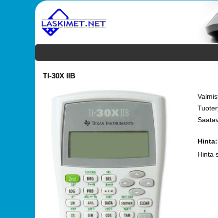
TI-30X IIB
Valmis
Tuote
Saata
Hinta
Hinta 