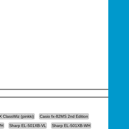
X ClassWiz (pinkki)
Casio fx-82MS 2nd Edition
WH
Sharp EL-501XB-VL
Sharp EL-501XB-WH